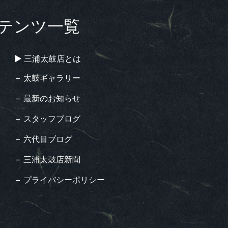
テンツ一覧
▶︎ 三浦太鼓店とは
− 太鼓ギャラリー
− 最新のお知らせ
− スタッフブログ
− 六代目ブログ
− 三浦太鼓店新聞
− プライバシーポリシー