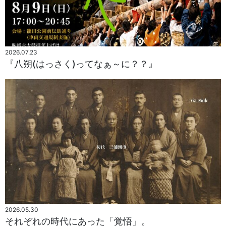
2026.07.23
『八朔(はっさく)ってなぁ～に？？』
2026.05.30
それぞれの時代にあった「覚悟」。