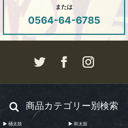
または
0564-64-6785
商品カテゴリー別検索
▶︎ 桶太鼓
▶︎ 和太鼓