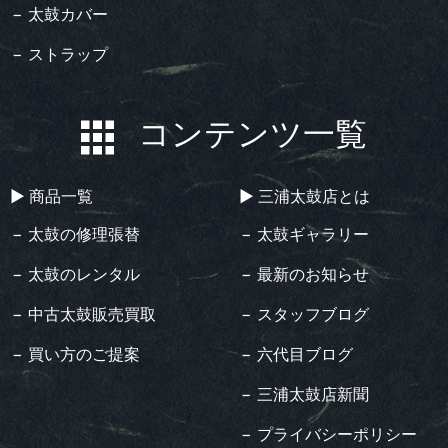
− 太鼓カバー
− ストラップ
コンテンツ一覧
▶︎ 商品一覧
▶︎ 三浦太鼓店とは
− 太鼓の修理張替
− 太鼓ギャラリー
− 太鼓のレンタル
− 最新のお知らせ
− 中古太鼓販売買取
− スタッフブログ
− 買い方のご提案
− 六代目ブログ
− 三浦太鼓店新聞
− プライバシーポリシー