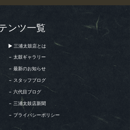
テンツ一覧
▶︎ 三浦太鼓店とは
− 太鼓ギャラリー
− 最新のお知らせ
− スタッフブログ
− 六代目ブログ
− 三浦太鼓店新聞
− プライバシーポリシー