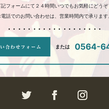
下記フォームにて２４時間いつでもお気軽にどうぞ
お電話でのお問い合わせは、営業時間内で承ります
0564-6
または