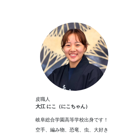
皮職人
大江 にこ（にこちゃん）
岐阜総合学園高等学校出身です！
空手、編み物、恐竜、虫、大好き