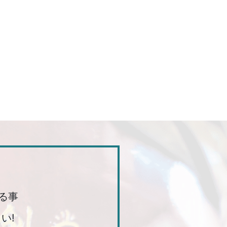
る事
い!