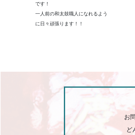
です！
一人前の和太鼓職人になれるよう
に日々頑張ります！！
お
ど