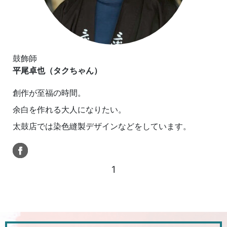
鼓飾師
平尾卓也（タクちゃん）
創作が至福の時間。
余白を作れる大人になりたい。
太鼓店では染色縫製デザインなどをしています。
1