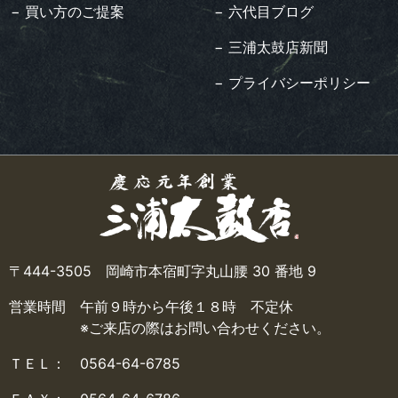
− 買い方のご提案
− 六代目ブログ
− 三浦太鼓店新聞
− プライバシーポリシー
〒444-3505 岡崎市本宿町字丸山腰 30 番地 9
営業時間 午前９時から午後１８時 不定休
※ご来店の際はお問い合わせください。
ＴＥＬ： 0564-64-6785