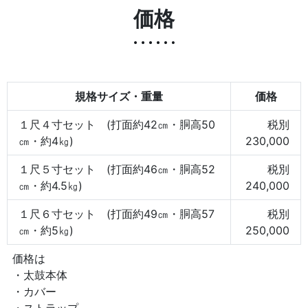
価格
規格サイズ・重量
価格
１尺４寸セット (打面約42㎝・胴高50
税別
㎝・約4㎏)
230,000
１尺５寸セット (打面約46㎝・胴高52
税別
㎝・約4.5㎏)
240,000
１尺６寸セット (打面約49㎝・胴高57
税別
㎝・約5㎏)
250,000
価格は
・太鼓本体
・カバー
・ストラップ