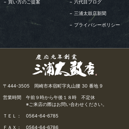
− 買い方のご提案
− 六代目ブログ
− 三浦太鼓店新聞
− プライバシーポリシー
〒444-3505 岡崎市本宿町字丸山腰 30 番地 9
営業時間 午前９時から午後１８時 不定休
※ご来店の際はお問い合わせください。
ＴＥＬ： 0564-64-6785
ＦＡＸ： 0564-64-6786