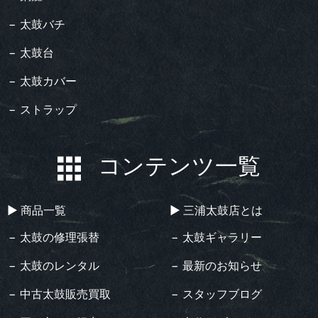
− 太鼓バチ
− 太鼓台
− 太鼓カバー
− ストラップ
コンテンツ一覧
▶︎ 商品一覧
▶︎ 三浦太鼓店とは
− 太鼓の修理張替
− 太鼓ギャラリー
− 太鼓のレンタル
− 最新のお知らせ
− 中古太鼓販売買取
− スタッフブログ