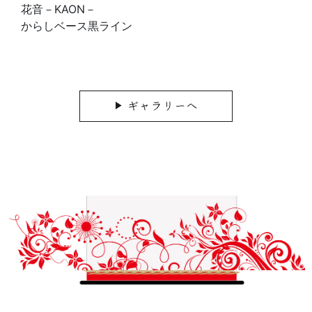
花音－KAON－
深緑ベース金ライン