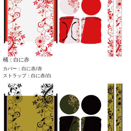
桶：白に赤
カバー：白に赤/赤
ストラップ：白に赤/白