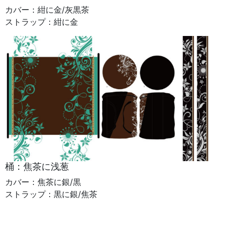
カバー：紺に金/灰黒茶
ストラップ：紺に金
桶：焦茶に浅葱
カバー：焦茶に銀/黒
ストラップ：黒に銀/焦茶