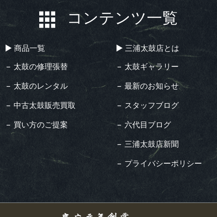
コンテンツ一覧
▶︎ 商品一覧
▶︎ 三浦太鼓店とは
− 太鼓の修理張替
− 太鼓ギャラリー
− 太鼓のレンタル
− 最新のお知らせ
− 中古太鼓販売買取
− スタッフブログ
− 買い方のご提案
− 六代目ブログ
− 三浦太鼓店新聞
− プライバシーポリシー