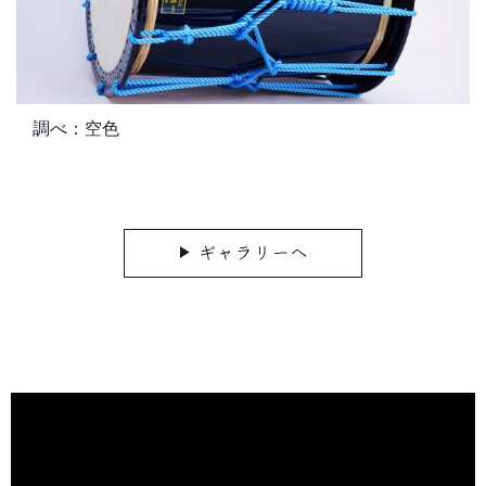
調べ：空色