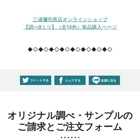
三浦彌市商店オンラインショップ
【調べ8ミリ】（全14色）単品購入ページ
◆◇◆◇◆◇◆◇◆◇◆◇◆◇◆◇
オリジナル調べ・サンプルの
ご請求とご注文フォーム