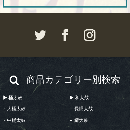
商品カテゴリー別検索
▶︎ 桶太鼓
▶︎ 和太鼓
- 大桶太鼓
− 長胴太鼓
- 中桶太鼓
− 締太鼓