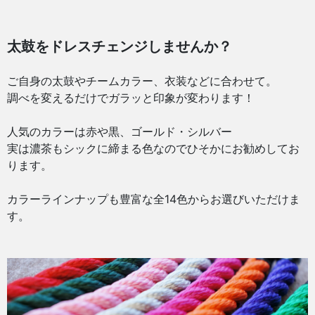
太鼓をドレスチェンジしませんか？
ご自身の太鼓やチームカラー、衣装などに合わせて。
調べを変えるだけでガラッと印象が変わります！
人気のカラーは赤や黒、ゴールド・シルバー
実は濃茶もシックに締まる色なのでひそかにお勧めしてお
ります。
カラーラインナップも豊富な全14色からお選びいただけま
す。