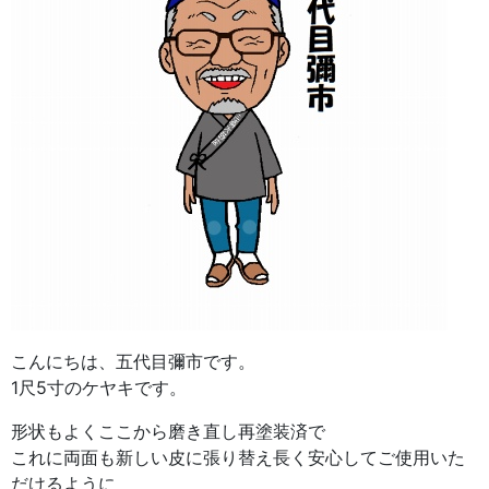
こんにちは、五代目彌市です。
1尺5寸のケヤキです。
形状もよくここから磨き直し再塗装済で
これに両面も新しい皮に張り替え長く安心してご使用いた
だけるように