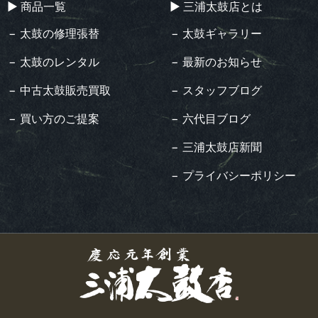
▶︎ 商品一覧
▶︎ 三浦太鼓店とは
− 太鼓の修理張替
− 太鼓ギャラリー
− 太鼓のレンタル
− 最新のお知らせ
− 中古太鼓販売買取
− スタッフブログ
− 買い方のご提案
− 六代目ブログ
− 三浦太鼓店新聞
− プライバシーポリシー