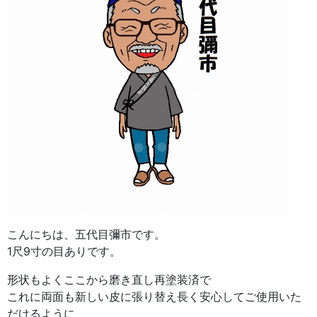
こんにちは、五代目彌市です。
1尺9寸の目ありです。
形状もよくここから磨き直し再塗装済で
これに両面も新しい皮に張り替え長く安心してご使用いた
だけるように