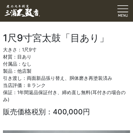
1尺9寸宮太鼓「目あり」
大きさ：1尺9寸
材質：目あり
付属品：なし
製品：他店製
引き渡し：両面新品張り替え、胴体磨き再塗装済み
当店評価：Ｂランク
保証：1年間返品保証付き、締め直し無料(耳付きの場合の
み)
販売価格税別：400,000円