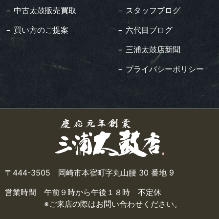
− 中古太鼓販売買取
− スタッフブログ
− 買い方のご提案
− 六代目ブログ
− 三浦太鼓店新聞
− プライバシーポリシー
〒444-3505 岡崎市本宿町字丸山腰 30 番地 9
営業時間 午前９時から午後１８時 不定休
※ご来店の際はお問い合わせください。