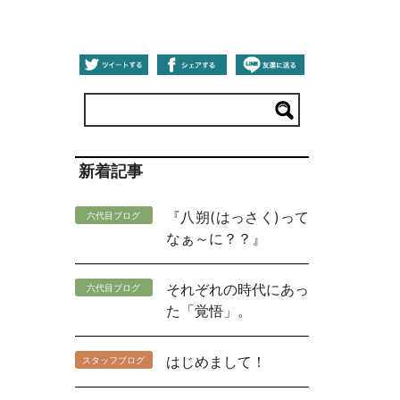
新着記事
『八朔(はっさく)って
六代目ブログ
なぁ～に？？』
それぞれの時代にあっ
六代目ブログ
た「覚悟」。
はじめまして！
スタッフブログ