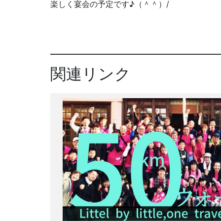
楽しく宴会の予定です♪（＾＾）/
関連リンク