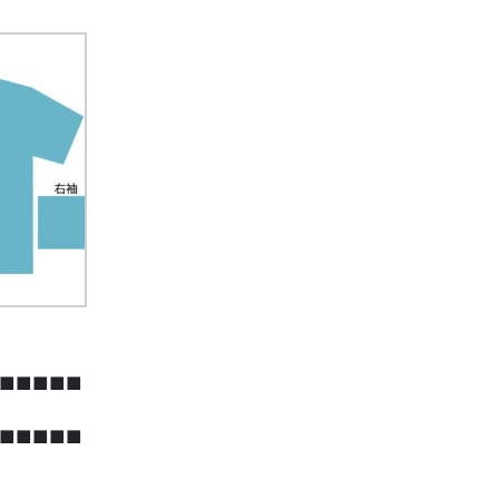
■■■■■
■■■■■