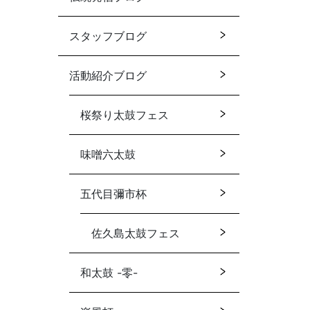
スタッフブログ
活動紹介ブログ
桜祭り太鼓フェス
味噌六太鼓
五代目彌市杯
佐久島太鼓フェス
和太鼓 -零-