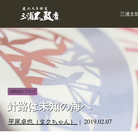
三浦太
活動紹介ブログ
針路は未知の海へ
平尾卓也（タクちゃん）
2019.02.07
｜