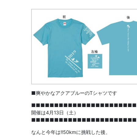
■爽やかなアクアブルーのTシャツです
■■■■■■■■■■■■■■■■■■■■■■■
開催は4月13日（土）
■■■■■■■■■■■■■■■■■■■■■■■
なんと今年は!!50kmに挑戦した後、