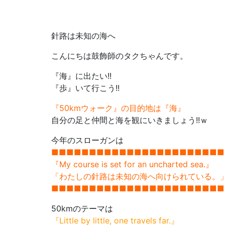
針路は未知の海へ
こんにちは鼓飾師のタクちゃんです。
『海』に出たい!!
『歩』いて行こう!!
『50kmウォーク』の目的地は『海』
自分の足と仲間と海を観にいきましょう!!ｗ
今年のスローガンは
■■■■■■■■■■■■■■■■■■■■■■■
『My course is set for an uncharted sea.』
「わたしの針路は未知の海へ向けられている。
■■■■■■■■■■■■■■■■■■■■■■■
50kmのテーマは
『Little by little, one travels far.』