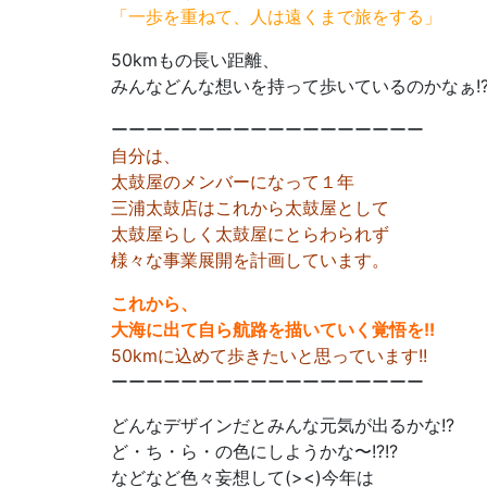
「一歩を重ねて、人は遠くまで旅をする」
50kmもの長い距離、
みんなどんな想いを持って歩いているのかなぁ!
ーーーーーーーーーーーーーーーーーー
自分は、
太鼓屋のメンバーになって１年
三浦太鼓店はこれから太鼓屋として
太鼓屋らしく太鼓屋にとらわられず
様々な事業展開を計画しています。
これから、
大海に出て自ら航路を描いていく覚悟を!!
50kmに込めて歩きたいと思っています!!
ーーーーーーーーーーーーーーーーーー
どんなデザインだとみんな元気が出るかな!?
ど・ち・ら・の色にしようかな〜!?!?
などなど色々妄想して(><)今年は