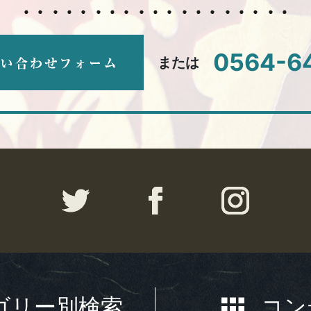
0564-6
または
ゴリー別検索
コン