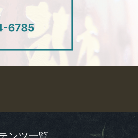
4-6785
テンツ一覧