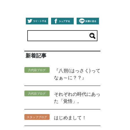
新着記事
『八朔(はっさく)って
六代目ブログ
なぁ～に？？』
それぞれの時代にあっ
六代目ブログ
た「覚悟」。
はじめまして！
スタッフブログ