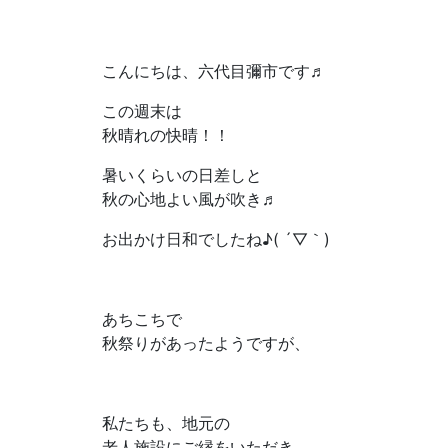
こんにちは、六代目彌市です♬
この週末は
秋晴れの快晴！！
暑いくらいの日差しと
秋の心地よい風が吹き♬
お出かけ日和でしたね♪( ´▽｀)
あちこちで
秋祭りがあったようですが、
私たちも、地元の
老人施設にご縁をいただき