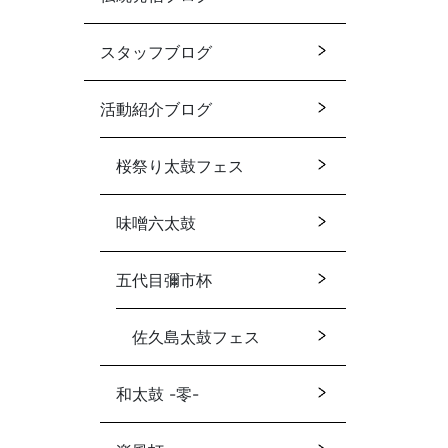
スタッフブログ
活動紹介ブログ
桜祭り太鼓フェス
味噌六太鼓
五代目彌市杯
佐久島太鼓フェス
和太鼓 -零-