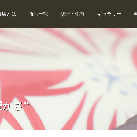
鼓店とは
商品一覧
修理・張替
ギャラリー
かさ”