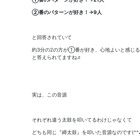
②番のパターンが好き！→9人
と回答されていて
約3分の2の方が①番が好き、心地よいと感じ
と答えられてますね♬
実は、この音源
それぞれ違う太鼓を叩いてるわけじゃなくて
どちも同じ『締太鼓』を叩いた音源なのです(^^