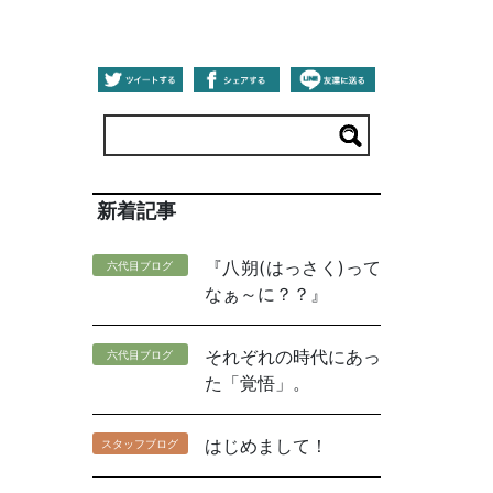
新着記事
『八朔(はっさく)って
六代目ブログ
なぁ～に？？』
それぞれの時代にあっ
六代目ブログ
た「覚悟」。
はじめまして！
スタッフブログ