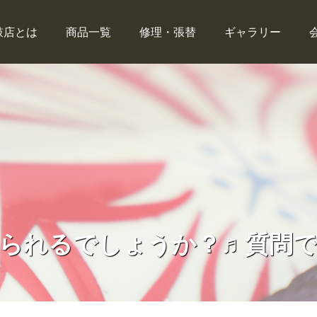
鼓店とは
商品一覧
修理・張替
ギャラリー
じられるでしょうか？♬質問