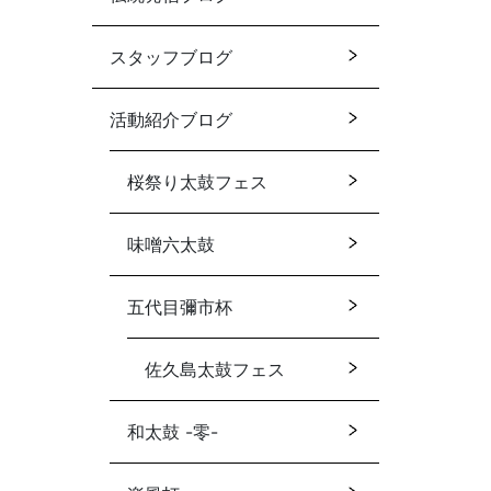
スタッフブログ
活動紹介ブログ
桜祭り太鼓フェス
味噌六太鼓
五代目彌市杯
佐久島太鼓フェス
和太鼓 -零-