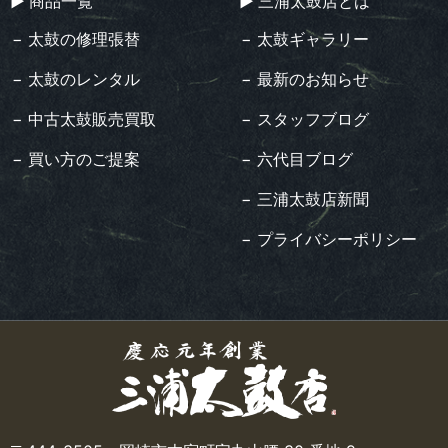
▶︎ 商品一覧
▶︎ 三浦太鼓店とは
− 太鼓の修理張替
− 太鼓ギャラリー
− 太鼓のレンタル
− 最新のお知らせ
− 中古太鼓販売買取
− スタッフブログ
− 買い方のご提案
− 六代目ブログ
− 三浦太鼓店新聞
− プライバシーポリシー