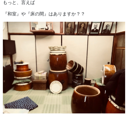
もっと、言えば
『和室』や『床の間』はありますか？？