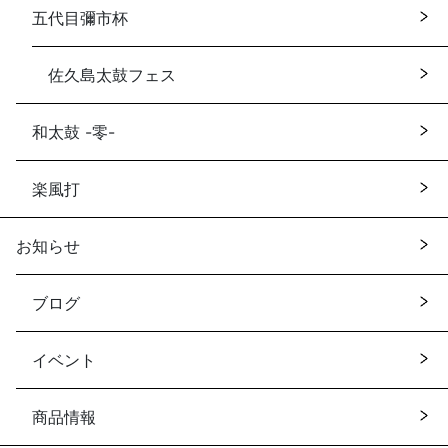
五代目彌市杯
佐久島太鼓フェス
和太鼓 -零-
楽風打
お知らせ
ブログ
イベント
商品情報