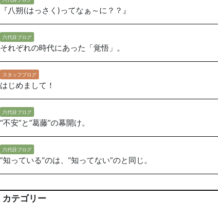
『八朔(はっさく)ってなぁ～に？？』
六代目ブログ
それぞれの時代にあった「覚悟」。
スタッフブログ
はじめまして！
六代目ブログ
“不安”と”葛藤”の幕開け。
六代目ブログ
”知っている”のは、”知ってない”のと同じ。
カテゴリー