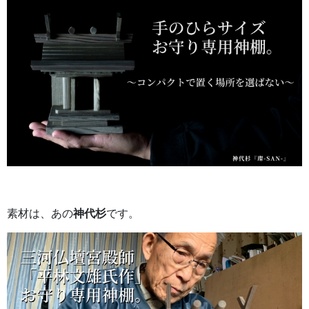
素材は、あの
神代杉
です。