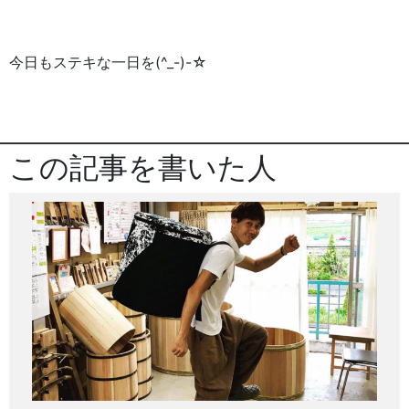
今日もステキな一日を(^_-)-☆
この記事を書いた人