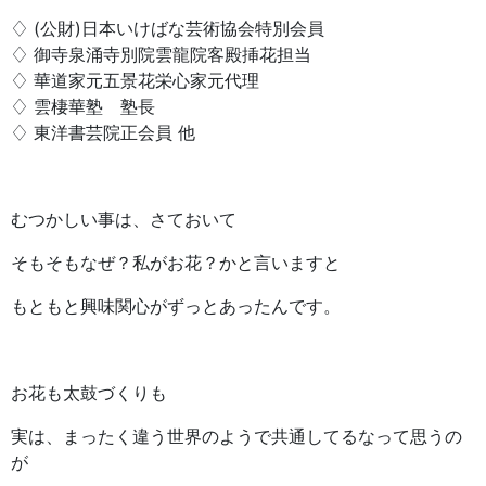
♢ (公財)日本いけばな芸術協会特別会員
♢ 御寺泉涌寺別院雲龍院客殿挿花担当
♢ 華道家元五景花栄心家元代理
♢ 雲棲華塾 塾長
♢ 東洋書芸院正会員 他
むつかしい事は、さておいて
そもそもなぜ？私がお花？かと言いますと
もともと興味関心がずっとあったんです。
お花も太鼓づくりも
実は、まったく違う世界のようで共通してるなって思うの
が