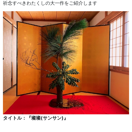
祈念すべきわたくしの大一作をご紹介します
タイトル：『璨璨(サンサン)』