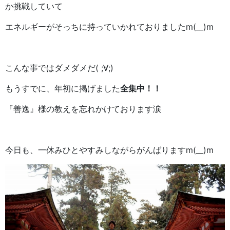
か挑戦していて
エネルギーがそっちに持っていかれておりましたm(__)m
こんな事ではダメダメだ( ;∀;)
もうすでに、年初に掲げました
全集中！！
『善逸』様の教えを忘れかけております涙
今日も、一休みひとやすみしながらがんばりますm(__)m