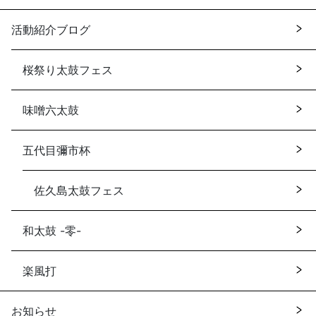
活動紹介ブログ
桜祭り太鼓フェス
味噌六太鼓
五代目彌市杯
佐久島太鼓フェス
和太鼓 -零-
楽風打
お知らせ