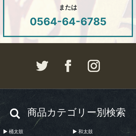
または
0564-64-6785
商品カテゴリー別検索
▶︎ 桶太鼓
▶︎ 和太鼓