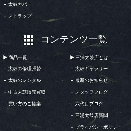
− 太鼓カバー
− ストラップ
コンテンツ一覧
▶︎ 商品一覧
▶︎ 三浦太鼓店とは
− 太鼓の修理張替
− 太鼓ギャラリー
− 太鼓のレンタル
− 最新のお知らせ
− 中古太鼓販売買取
− スタッフブログ
− 買い方のご提案
− 六代目ブログ
− 三浦太鼓店新聞
− プライバシーポリシー