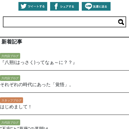
新着記事
六代目ブログ
『八朔(はっさく)ってなぁ～に？？』
六代目ブログ
それぞれの時代にあった「覚悟」。
スタッフブログ
はじめまして！
六代目ブログ
“不安”と”葛藤”の幕開け。