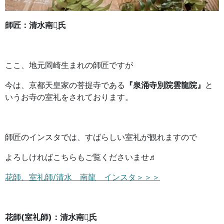
師匠：清水南龍̪氏
ここ、地元岡崎生まれの師匠ですが
今は、京都天皇家の菩提寺である
『泉涌寺別院雲龍院』
と
いうお寺の室礼をされております。
師匠のインスタでは、すばらしい室礼が観れますので
よろしければこちらもご覧くださいませ♬
花師、室礼師/清水 南龍 インスタ＞＞＞
花師(室礼師)：清水南龍̪氏