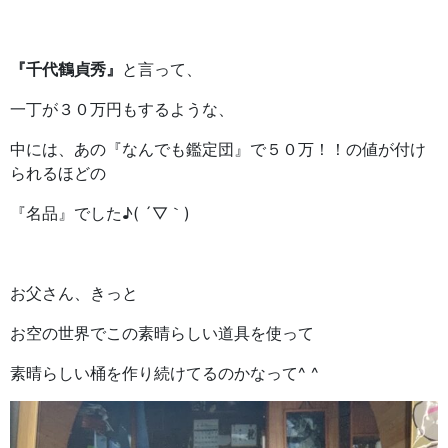
『千代鶴貞秀』
と言って、
一丁が３０万円もするような、
中には、あの『なんでも鑑定団』で５０万！！の値が付け
られるほどの
『名品』でした♪( ´▽｀)
お父さん、きっと
お空の世界でこの素晴らしい道具を使って
素晴らしい桶を作り続けてるのかなって^ ^