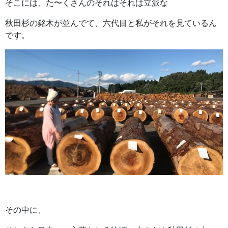
そこには、た〜くさんのそれはそれは立派な
秋田杉の銘木が並んでて、六代目と私がそれを見ているん
です。
その中に、