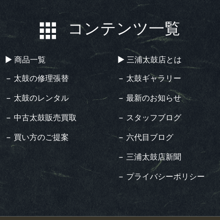
コンテンツ一覧
▶︎ 商品一覧
▶︎ 三浦太鼓店とは
− 太鼓の修理張替
− 太鼓ギャラリー
− 太鼓のレンタル
− 最新のお知らせ
− 中古太鼓販売買取
− スタッフブログ
− 買い方のご提案
− 六代目ブログ
− 三浦太鼓店新聞
− プライバシーポリシー