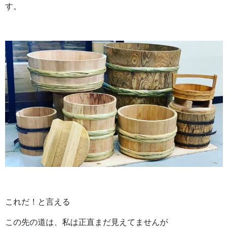
す。
これだ！と言える
この先の道は、私は正直まだ見えてませんが