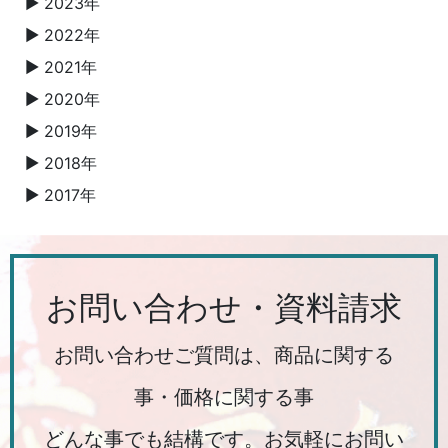
2023年
▼
2022年
▼
2021年
▼
2020年
▼
2019年
▼
2018年
▼
2017年
▼
お問い合わせ・資料請求
お問い合わせご質問は、商品に関する
事・価格に関する事
どんな事でも結構です。お気軽にお問い