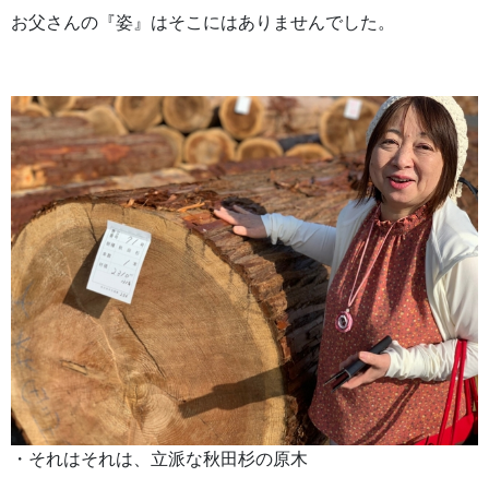
お父さんの『姿』はそこにはありませんでした。
・それはそれは、立派な秋田杉の原木