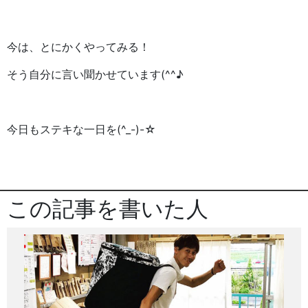
今は、とにかくやってみる！
そう自分に言い聞かせています(^^♪
今日もステキな一日を(^_-)-☆
この記事を書いた人