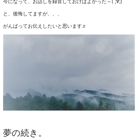
今になって、お話しを録音しておけばよかった～( ;∀;)
と、後悔してますが、、、
がんばってお伝えしたいと思います♬
夢の続き。