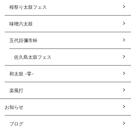
桜祭り太鼓フェス
味噌六太鼓
五代目彌市杯
佐久島太鼓フェス
和太鼓 -零-
楽風打
お知らせ
ブログ