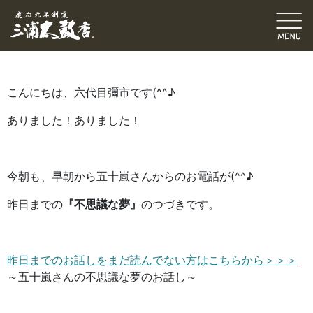
六代目ブログ
修理・張替
伝統発信ブログ
三浦和也（六代目彌市）
2021.09.12
｜
こんにちは、六代目彌市です(^^♪
ありました！ありました！
今朝も、早朝から五十嵐さんからのお電話が(^^♪
昨日までの
『不思議な夢』
のつづきです。
昨日までのお話しをまだ読んでない方はこちらから＞＞＞
～五十嵐さんの不思議な夢のお話し～