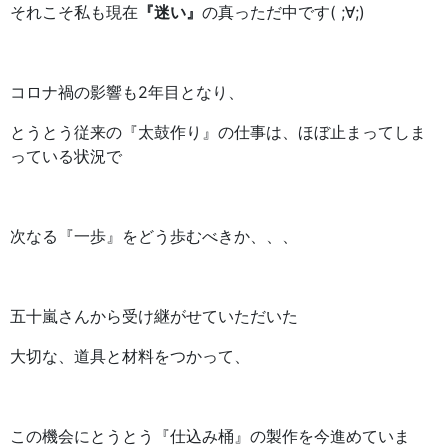
それこそ私も現在
『迷い』
の真っただ中です( ;∀;)
コロナ禍の影響も2年目となり、
とうとう従来の『太鼓作り』の仕事は、ほぼ止まってしま
っている状況で
次なる『一歩』をどう歩むべきか、、、
五十嵐さんから受け継がせていただいた
大切な、道具と材料をつかって、
この機会にとうとう『仕込み桶』の製作を今進めていま