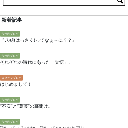
新着記事
六代目ブログ
『八朔(はっさく)ってなぁ～に？？』
六代目ブログ
それぞれの時代にあった「覚悟」。
スタッフブログ
はじめまして！
六代目ブログ
“不安”と”葛藤”の幕開け。
六代目ブログ