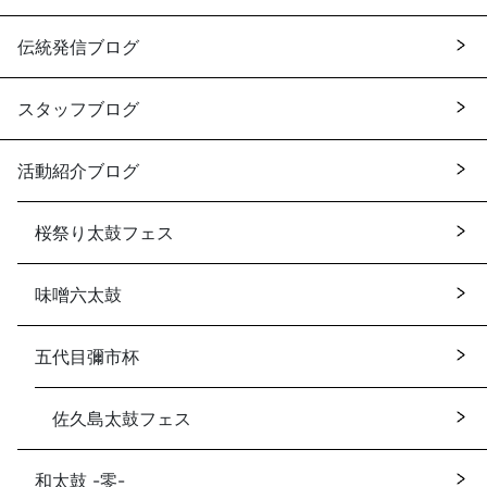
伝統発信ブログ
スタッフブログ
活動紹介ブログ
桜祭り太鼓フェス
味噌六太鼓
五代目彌市杯
佐久島太鼓フェス
和太鼓 -零-