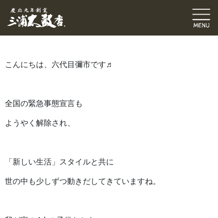
六代目ブログ
伝統発信ブログ
三浦和也（六代目彌市）
2020.06.03
｜
こんにちは、六代目彌市です♬
全国の緊急事態宣言も
ようやく解除され、
「新しい生活」スタイルと共に
世の中も少しずつ動きだしてきていますね。