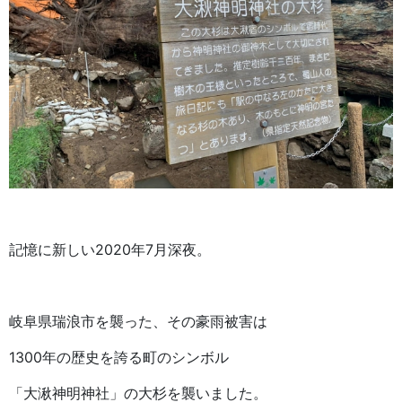
記憶に新しい2020年7月深夜。
岐阜県瑞浪市を襲った、その豪雨被害は
1300年の歴史を誇る町のシンボル
「大湫神明神社」の大杉を襲いました。