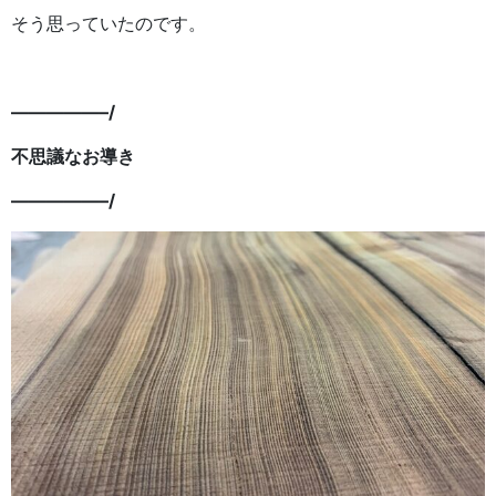
そう思っていたのです。
—————–/
不思議なお導き
—————–/