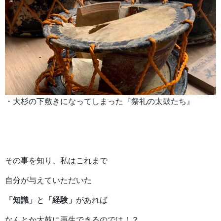
・大杉の下敷きになってしまった『祭礼の太鼓たち』
その事を知り、私はこれまで
自分が与えていただいた
「知識」
と
「経験」
があれば
なんとか太鼓に再生できるのでは！？