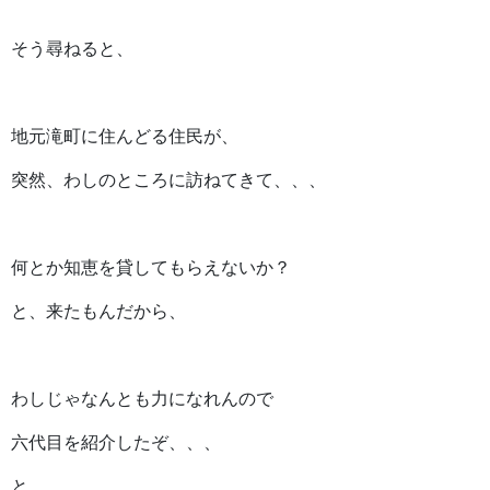
そう尋ねると、
地元滝町に住んどる住民が、
突然、わしのところに訪ねてきて、、、
何とか知恵を貸してもらえないか？
と、来たもんだから、
わしじゃなんとも力になれんので
六代目を紹介したぞ、、、
と、、、