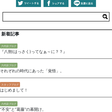
新着記事
六代目ブログ
『八朔(はっさく)ってなぁ～に？？』
六代目ブログ
それぞれの時代にあった「覚悟」。
スタッフブログ
はじめまして！
六代目ブログ
“不安”と”葛藤”の幕開け。