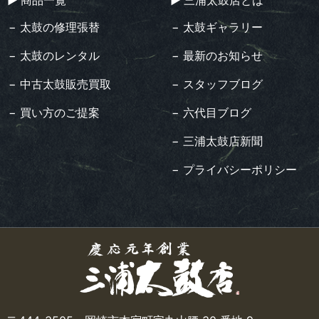
− 太鼓の修理張替
− 太鼓ギャラリー
− 太鼓のレンタル
− 最新のお知らせ
− 中古太鼓販売買取
− スタッフブログ
− 買い方のご提案
− 六代目ブログ
− 三浦太鼓店新聞
− プライバシーポリシー