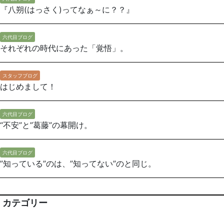
『八朔(はっさく)ってなぁ～に？？』
六代目ブログ
それぞれの時代にあった「覚悟」。
スタッフブログ
はじめまして！
六代目ブログ
“不安”と”葛藤”の幕開け。
六代目ブログ
”知っている”のは、”知ってない”のと同じ。
カテゴリー