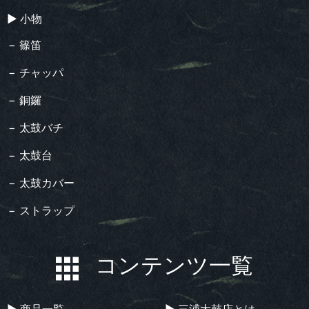
▶︎ 小物
− 篠笛
− チャッパ
− 銅鑼
− 太鼓バチ
− 太鼓台
− 太鼓カバー
− ストラップ
コンテンツ一覧
▶︎ 商品一覧
▶︎ 三浦太鼓店とは