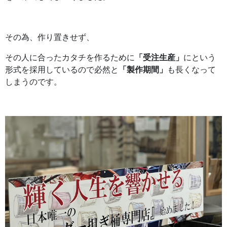
その為、作り置きせず、
その人に合ったカタチを作るために
「受注生産」
にという
形式を採用しているので必然と
「製作期間」
も長くなって
しまうのです。