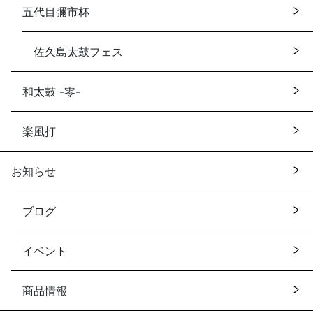
五代目彌市杯
佐久島太鼓フェス
和太鼓 -零-
楽風打
お知らせ
ブログ
イベント
商品情報