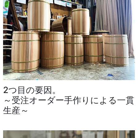
2つ目の要因。
～受注オーダー手作りによる一貫
生産～