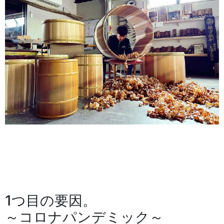
1つ目の要因。
～コロナパンデミック～