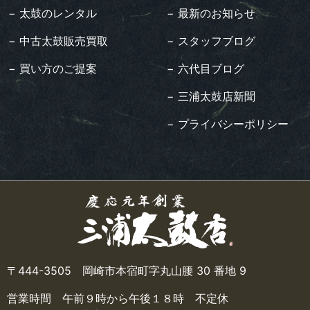
− 太鼓のレンタル
− 最新のお知らせ
− 中古太鼓販売買取
− スタッフブログ
− 買い方のご提案
− 六代目ブログ
− 三浦太鼓店新聞
− プライバシーポリシー
〒444-3505 岡崎市本宿町字丸山腰 30 番地 9
営業時間 午前９時から午後１８時 不定休