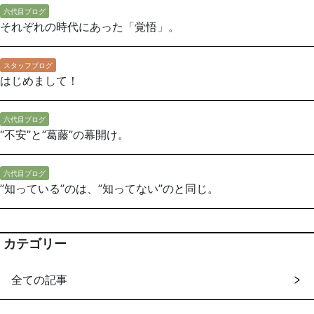
六代目ブログ
それぞれの時代にあった「覚悟」。
スタッフブログ
はじめまして！
六代目ブログ
“不安”と”葛藤”の幕開け。
六代目ブログ
”知っている”のは、”知ってない”のと同じ。
カテゴリー
全ての記事