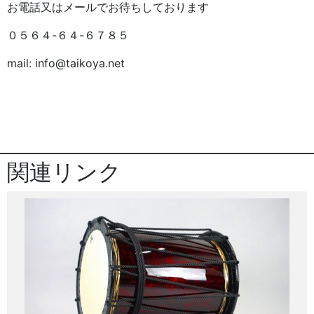
お電話又はメールでお待ちしております
０５６４-６４-６７８５
mail: info@taikoya.net
関連リンク