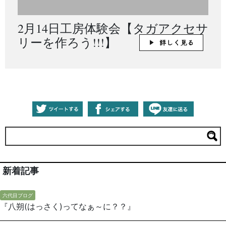
2月14日工房体験会【タガアクセサ
リーを作ろう!!!】
新着記事
六代目ブログ
『八朔(はっさく)ってなぁ～に？？』