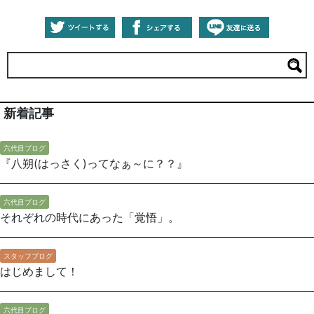
新着記事
六代目ブログ
『八朔(はっさく)ってなぁ～に？？』
六代目ブログ
それぞれの時代にあった「覚悟」。
スタッフブログ
はじめまして！
六代目ブログ