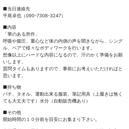
■当日連絡先
平尾卓也（090-7308-3247）
■内容
「華のある所作」
呼吸や腹圧、重心など体の内側の声を聞きながら、シング
ル、ペアで様々なボディワークを行います。
想像以上にハードな内容になるので、汗のかく準備をお願
いします。
質問タイムもありますので、事前にお考えいただければと
思います。
■持ち物
バチ、タオル、運動出来る服装、筆記用具（上履きは無く
ても大丈夫です）水分（自動販売機あり）
■その他
開始時間の１０分前を目安にお集まり下さい。