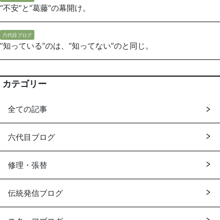
“不安”と”葛藤”の幕開け。
六代目ブログ
”知っている”のは、”知ってない”のと同じ。
カテゴリー
全ての記事
六代目ブログ
修理・張替
伝統発信ブログ