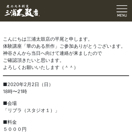
スタッフブログ
平尾卓也（タクちゃん）
2017.01.21
｜
こんにちは三浦太鼓店の平尾と申します。
体験講座「華のある所作」ご参加ありがとうございます。
神谷さんから当日へ向けて連絡が来ましたので
ご確認頂きたいと思います。
よろしくお願いいたします（＾＾）
■2020年2月2日（日）
18時〜21時
■会場
「リブラ（スタジオ１）」
■料金
５０００円