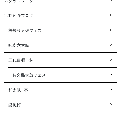
スタッフブログ
活動紹介ブログ
桜祭り太鼓フェス
味噌六太鼓
五代目彌市杯
佐久島太鼓フェス
和太鼓 -零-
楽風打