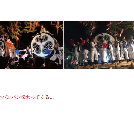
いバンバン伝わってくる
…