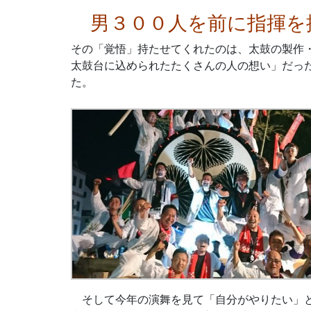
男３００人を前に指揮を
その「覚悟」持たせてくれたのは、太鼓の製作
太鼓台に込められたたくさんの人の想い」
だっ
た。
そして今年の演舞を見て「自分がやりたい」と