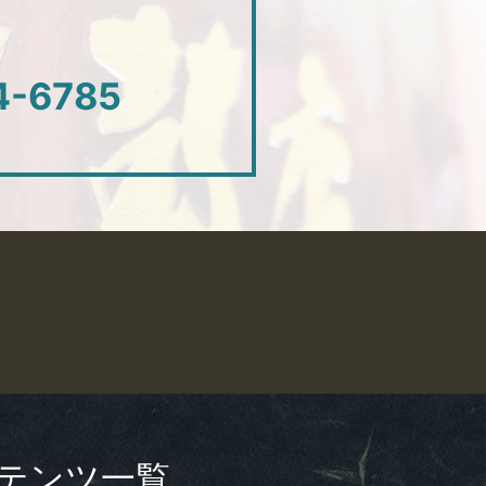
4-6785
テンツ一覧