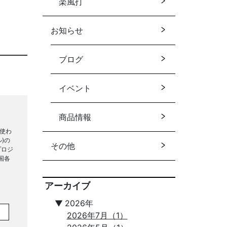
楽風打
お知らせ
ブログ
イベント
商品情報
使わ
)の
その他
プロジ
国各
アーカイブ
▼
2026年
2026年7月（1）