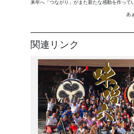
来年へ「つながり」がまた新たな感動を作って
あぁ～まつり楽し
関連リンク