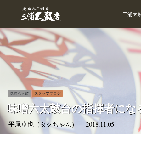
三浦太
味噌六太鼓
スタッフブログ
味噌六太鼓台の指揮者になる
平尾卓也（タクちゃん）
2018.11.05
｜