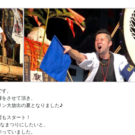
です。
揮をさせて頂き、
リン大放出の夏となりました♪
習もスタート！
なまつりにしたいと、
作っていました。