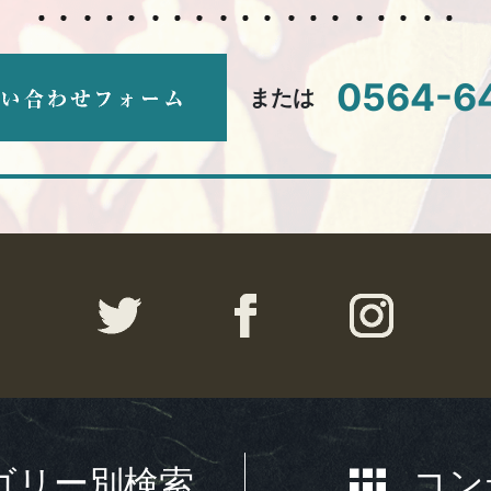
0564-6
または
ゴリー別検索
コン