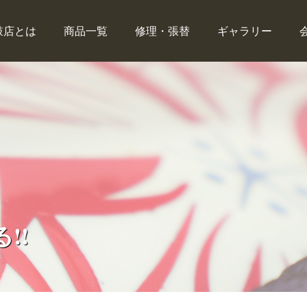
鼓店とは
商品一覧
修理・張替
ギャラリー
!!