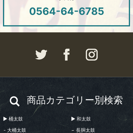
0564-64-6785
商品カテゴリー別検索
▶︎ 桶太鼓
▶︎ 和太鼓
- 大桶太鼓
− 長胴太鼓