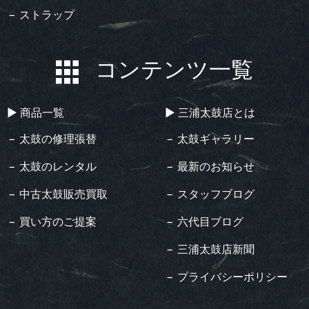
− ストラップ
コンテンツ一覧
▶︎ 商品一覧
▶︎ 三浦太鼓店とは
− 太鼓の修理張替
− 太鼓ギャラリー
− 太鼓のレンタル
− 最新のお知らせ
− 中古太鼓販売買取
− スタッフブログ
− 買い方のご提案
− 六代目ブログ
− 三浦太鼓店新聞
− プライバシーポリシー