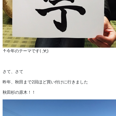
↑今年のテーマです( ;∀;)
さて、さて
昨年、秋田まで2回ほど買い付けに行きました
秋田杉の原木！！