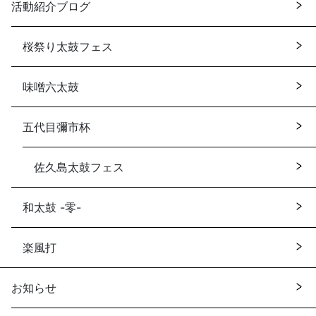
活動紹介ブログ
桜祭り太鼓フェス
味噌六太鼓
五代目彌市杯
佐久島太鼓フェス
和太鼓 -零-
楽風打
お知らせ