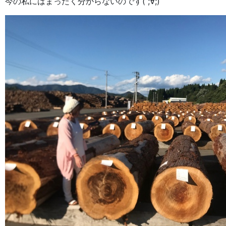
今の私にはまったく分からないのです( ;∀;)