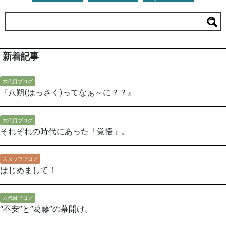
新着記事
六代目ブログ
『八朔(はっさく)ってなぁ～に？？』
六代目ブログ
それぞれの時代にあった「覚悟」。
スタッフブログ
はじめまして！
六代目ブログ
“不安”と”葛藤”の幕開け。