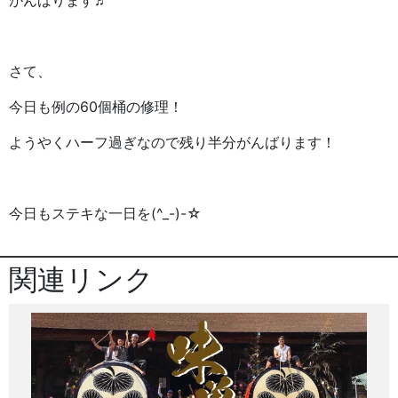
さて、
今日も例の60個桶の修理！
ようやくハーフ過ぎなので残り半分がんばります！
今日もステキな一日を(^_-)-☆
関連リンク