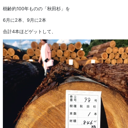
樹齢約100年ものの「秋田杉」を
6月に2本、9月に2本
合計4本ほどゲットして、