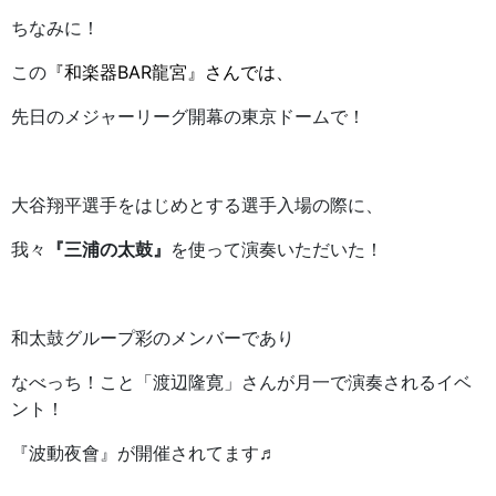
ちなみに！
この
『和楽器BAR龍宮』さんでは、
先日のメジャーリーグ開幕の東京ドームで！
大谷翔平選手をはじめとする選手入場の際に、
我々
『三浦の太鼓』
を使って演奏いただいた！
和太鼓グループ彩のメンバーであり
なべっち！こと「渡辺隆寛」さんが月一で演奏されるイベ
ント！
『波動夜會』が開催されてます♬