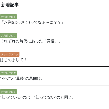
新着記事
六代目ブログ
『八朔(はっさく)ってなぁ～に？？』
六代目ブログ
それぞれの時代にあった「覚悟」。
スタッフブログ
はじめまして！
六代目ブログ
“不安”と”葛藤”の幕開け。
六代目ブログ
”知っている”のは、”知ってない”のと同じ。