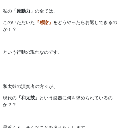
私の
「原動力」
の全ては、
このいただいた
『感謝』
を
どうやったらお返しできるの
か！？
という行動の現れなのです。
和太鼓の演奏者の方々が、
現代の
「和太鼓」
という楽器に何を求められているの
か？？
最近ふと、そんなことを考えたりします。