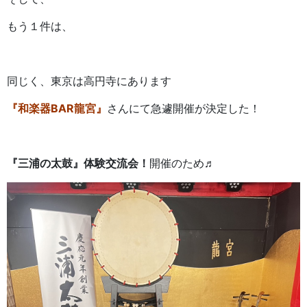
もう１件は、
同じく、東京は高円寺にあります
『和楽器BAR龍宮』
さんにて急遽開催が決定した！
『三浦の太鼓』体験交流会！
開催のため♬