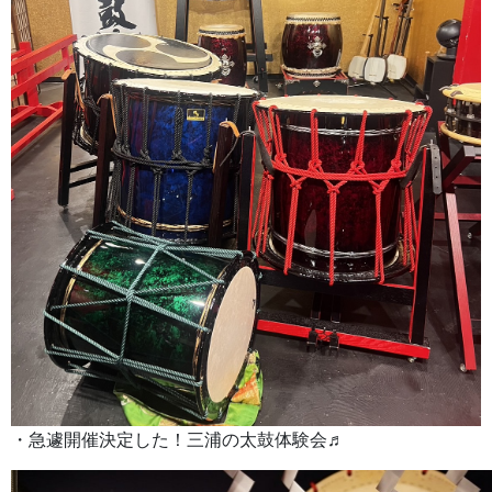
・急遽開催決定した！三浦の太鼓体験会♬