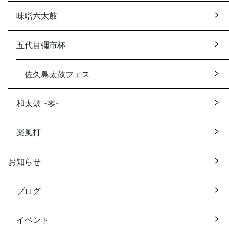
味噌六太鼓
五代目彌市杯
佐久島太鼓フェス
和太鼓 -零-
楽風打
お知らせ
ブログ
イベント