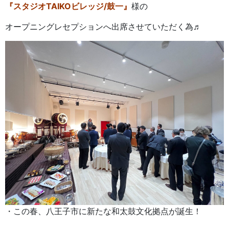
『スタジオTAIKOビレッジ/鼓一』
様の
オープニングレセプションへ出席させていただく為♬
・この春、八王子市に新たな和太鼓文化拠点が誕生！