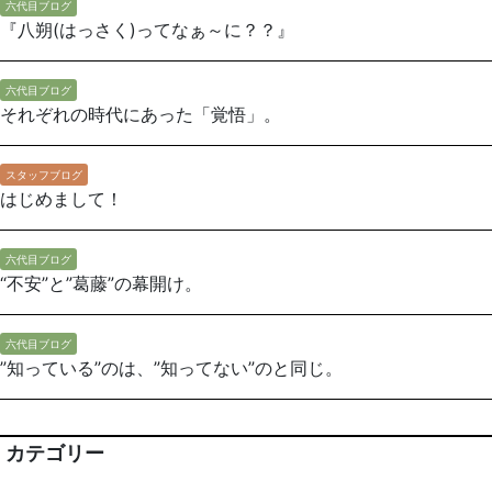
六代目ブログ
『八朔(はっさく)ってなぁ～に？？』
六代目ブログ
それぞれの時代にあった「覚悟」。
スタッフブログ
はじめまして！
六代目ブログ
“不安”と”葛藤”の幕開け。
六代目ブログ
”知っている”のは、”知ってない”のと同じ。
カテゴリー