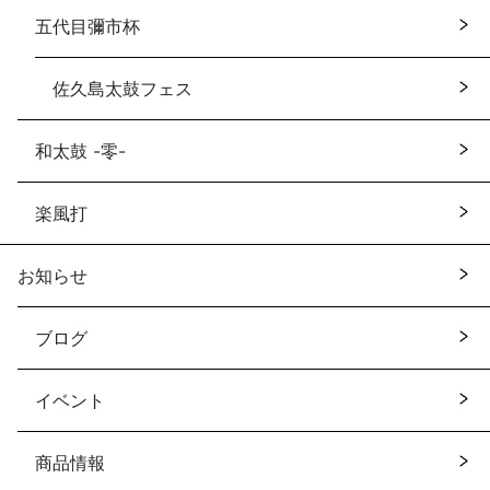
五代目彌市杯
佐久島太鼓フェス
和太鼓 -零-
楽風打
お知らせ
ブログ
イベント
商品情報