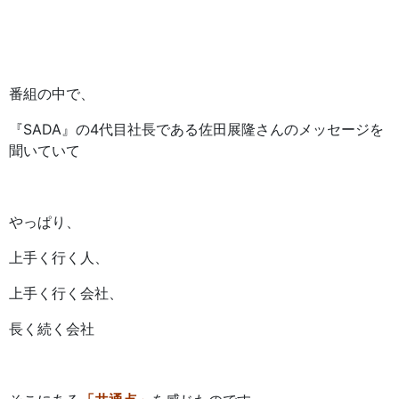
番組の中で、
『SADA』の4代目社長である佐田展隆さんのメッセージを
聞いていて
やっぱり、
上手く行く人、
上手く行く会社、
長く続く会社