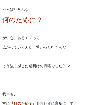
やっぱりそんな、
何のために？
が中心にあるモノって
広がっていくんだ、繋がった行くんだ！
そう強く感じた週明けの月曜でした(^^♪
我々も、
常に
『何のため？』
を忘れずに
言葉
にして、