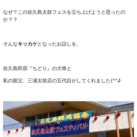
なぜ？この佐久島太鼓フェスを立ち上げようと思ったの
か？？
そんな
キッカケ
となったお話しを、
佐久島民宿『ちどり』の大将と
私の親父、三浦太鼓店の五代目がしてくれました(^^♪