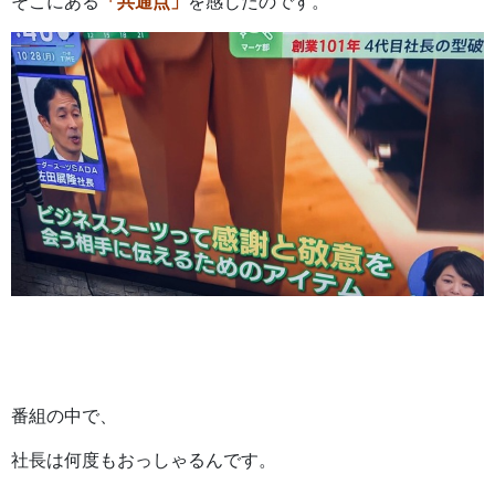
そこにある
「共通点」
を感じたのです。
番組の中で、
社長は何度もおっしゃるんです。