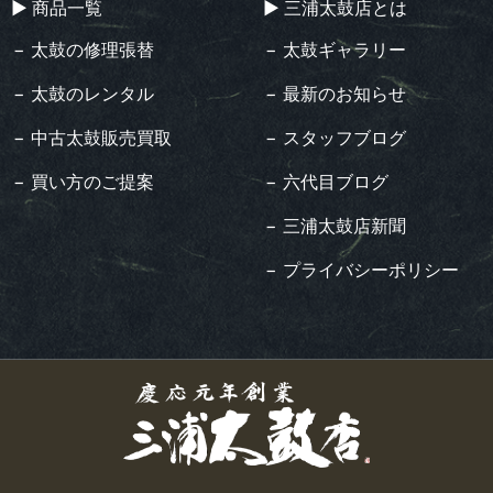
▶︎ 商品一覧
▶︎ 三浦太鼓店とは
− 太鼓の修理張替
− 太鼓ギャラリー
− 太鼓のレンタル
− 最新のお知らせ
− 中古太鼓販売買取
− スタッフブログ
− 買い方のご提案
− 六代目ブログ
− 三浦太鼓店新聞
− プライバシーポリシー