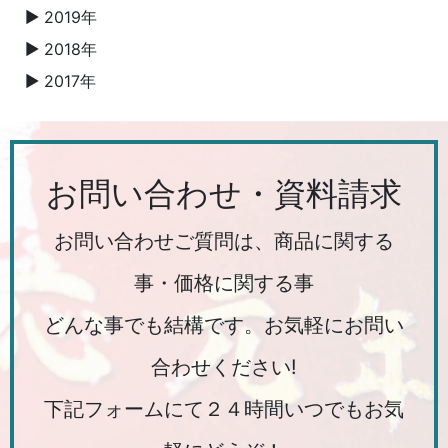
2019年
▼
2018年
▼
2017年
▼
お問い合わせ・資料請求
お問い合わせご質問は、商品に関する
事・価格に関する事
どんな事でも結構です。お気軽にお問い
合わせください!
下記フォームにて２４時間いつでもお気