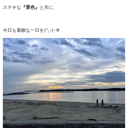
ステキな
『景色』
と共に、
今日も素敵な一日を(^_-)-☆