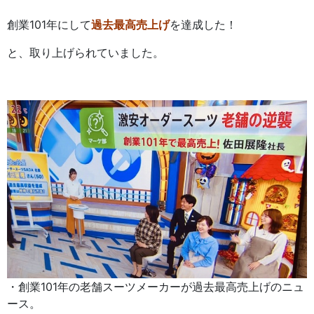
創業101年にして
過去最高売上げ
を達成した！
と、取り上げられていました。
・創業101年の老舗スーツメーカーが過去最高売上げのニュ
ース。