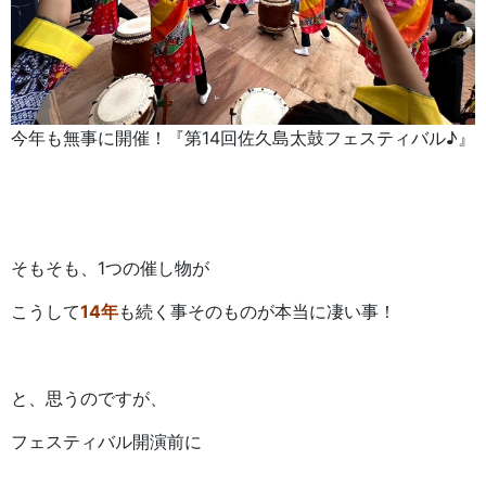
今年も無事に開催！『第14回佐久島太鼓フェスティバル♪』
そもそも、1つの催し物が
こうして
14年
も続く事そのものが本当に凄い事！
と、思うのですが、
フェスティバル開演前に