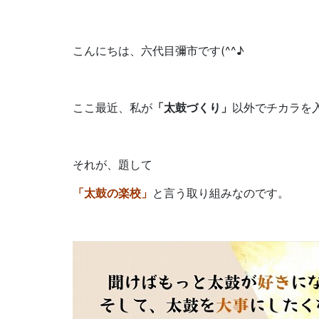
こんにちは、六代目彌市です(^^♪
ここ最近、私が
「太鼓づくり」
以外でチカラを
それが、題して
「太鼓の楽校」
と言う取り組みなのです。