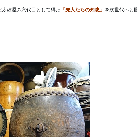
だ太鼓屋の六代目として得た
「先人たちの知恵」
を次世代へと