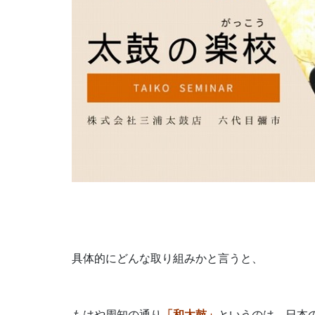
具体的にどんな取り組みかと言うと、
もはや周知の通り
「和太鼓」
というのは、日本