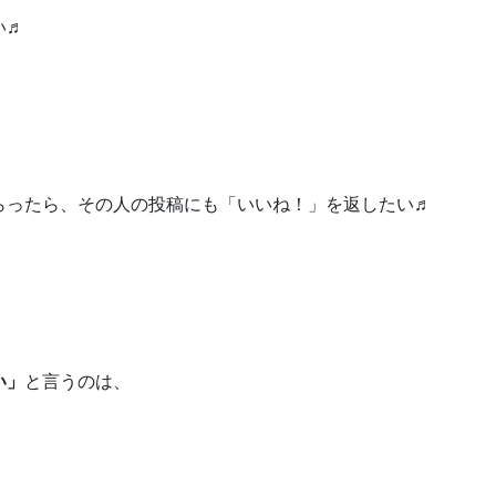
い♬
らったら、その人の投稿にも「いいね！」を返したい♬
。
い」
と言うのは、