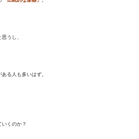
と思うし、
がある人も多いはず。
ていくのか？