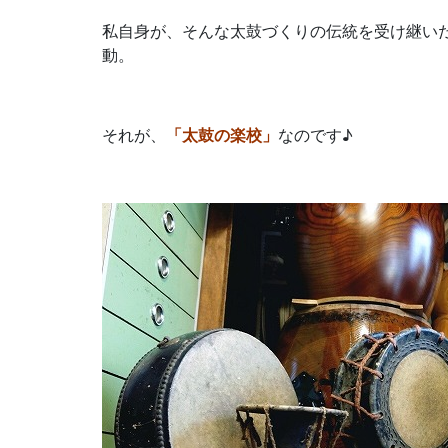
私自身が、そんな太鼓づくりの伝統を受け継い
動。
それが、
「太鼓の楽校」
なのです♪