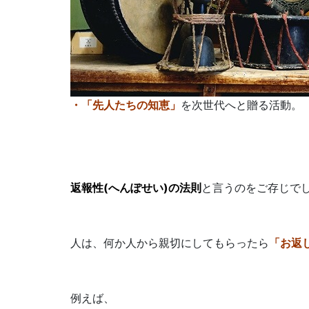
・「先人たちの知恵」
を次世代へと贈る活動。
返報性(へんぽせい)の法則
と言うのをご存じで
人は、何か人から親切にしてもらったら
「お返
例えば、