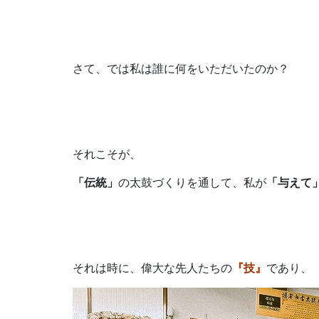
さて、では私は誰に何をいただいたのか？
それこそが、
「伝統」
の太鼓づくりを通して、私が
「与えて
それは時に、偉大な先人たちの
『技』
であり、