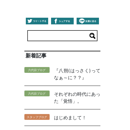
新着記事
『八朔(はっさく)って
六代目ブログ
なぁ～に？？』
それぞれの時代にあっ
六代目ブログ
た「覚悟」。
はじめまして！
スタッフブログ