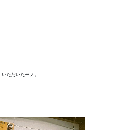
」
いただいたモノ。