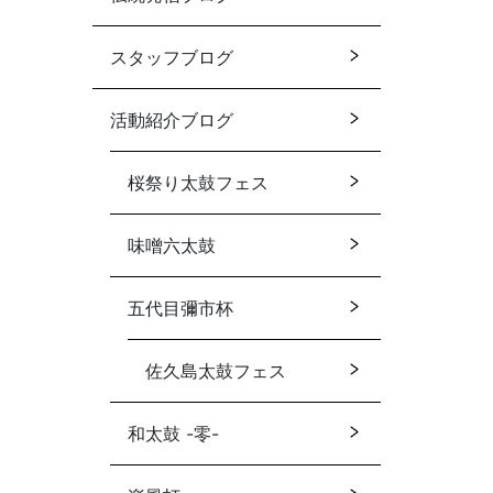
スタッフブログ
活動紹介ブログ
桜祭り太鼓フェス
味噌六太鼓
五代目彌市杯
佐久島太鼓フェス
和太鼓 -零-