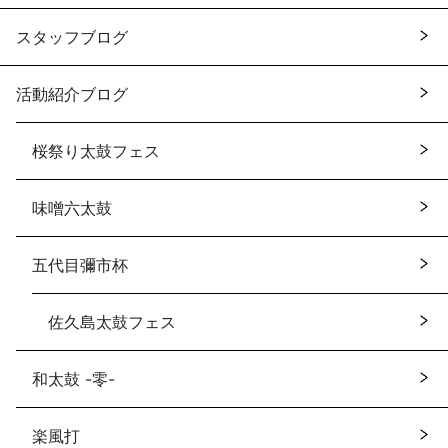
スタッフブログ
活動紹介ブログ
桜祭り太鼓フェス
味噌六太鼓
五代目彌市杯
佐久島太鼓フェス
和太鼓 -零-
楽風打