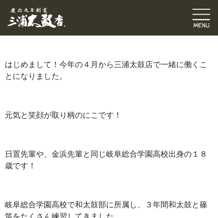
スタッフブログ
大江 にこ（にこちゃん）
2026.04.02
｜
はじめまして！今年の４月から三浦太鼓店で一緒に働くこ
とになりました。
元気と笑顔が取り柄のにこです！
日置先輩や、金浜先輩と同じ岐阜総合学園高校出身の１８
歳です！
岐阜総合学園高校で和太鼓部に所属し、３年間和太鼓と篠
笛をたくさん練習してきました。