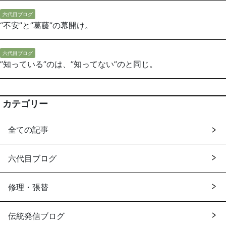
六代目ブログ
“不安”と”葛藤”の幕開け。
六代目ブログ
”知っている”のは、”知ってない”のと同じ。
カテゴリー
全ての記事
六代目ブログ
修理・張替
伝統発信ブログ