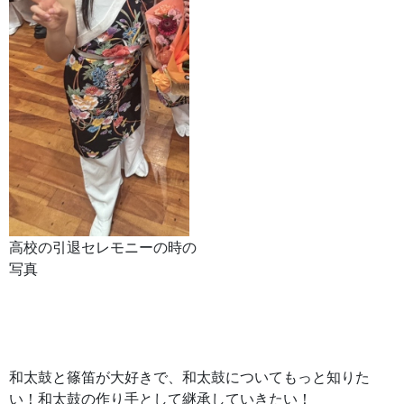
高校の引退セレモニーの時の
写真
和太鼓と篠笛が大好きで、和太鼓についてもっと知りた
い！和太鼓の作り手として継承していきたい！