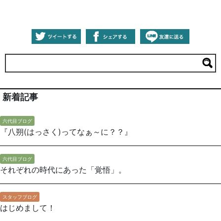
新着記事
六代目ブログ
『八朔(はっさく)ってなぁ～に？？』
六代目ブログ
それぞれの時代にあった「覚悟」。
スタッフブログ
はじめまして！