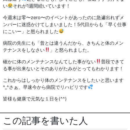
い
それが1週間続いています！
今週末は零〜zero〜のイベントがあったのに急遽出れずメ
ンバーに迷惑かけてしまいました！5代目からも「早く仕事
にこいー」と怒られました
病院の先生にも「昔とは違うんだから、きちんと体のメン
テナンスをしなさい
」と怒られました。
確かに体のメンテナンスなんてした事がない
普段できて
る事が出来ないとそのありがたみがとってもわかります！
これからはしっかり体のメンテナンスをしたいと思います
^_^さぁ、早速今から病院でリハビリです
皆様も健康で元気な１日を(^^)
この記事を書いた人