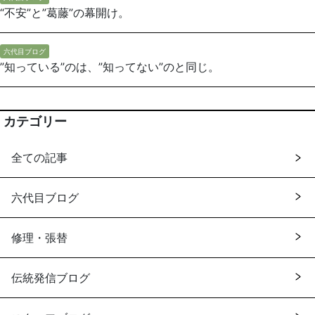
“不安”と”葛藤”の幕開け。
六代目ブログ
”知っている”のは、”知ってない”のと同じ。
カテゴリー
全ての記事
六代目ブログ
修理・張替
伝統発信ブログ