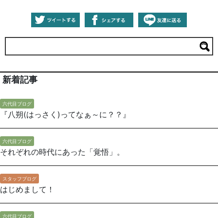
新着記事
六代目ブログ
『八朔(はっさく)ってなぁ～に？？』
六代目ブログ
それぞれの時代にあった「覚悟」。
スタッフブログ
はじめまして！
六代目ブログ