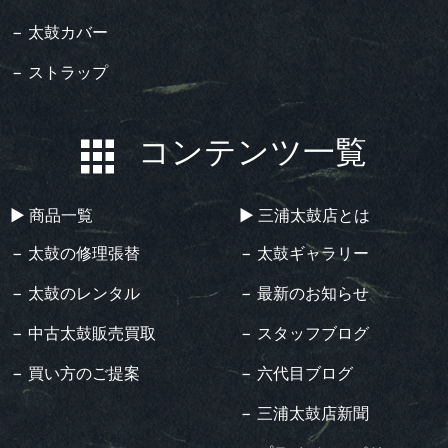
− 太鼓カバー
− ストラップ
コンテンツ一覧
▶︎ 商品一覧
▶︎ 三浦太鼓店とは
− 太鼓の修理張替
− 太鼓ギャラリー
− 太鼓のレンタル
− 最新のお知らせ
− 中古太鼓販売買取
− スタッフブログ
− 買い方のご提案
− 六代目ブログ
− 三浦太鼓店新聞