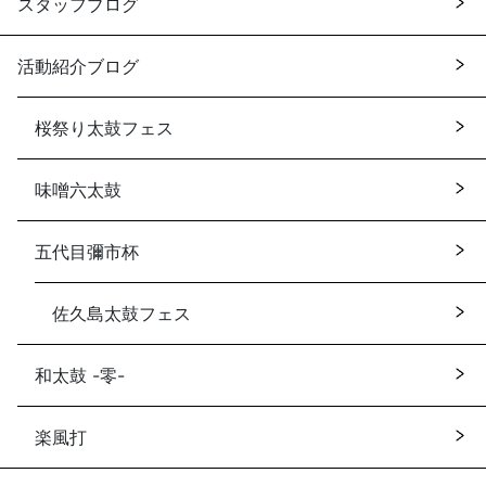
スタッフブログ
活動紹介ブログ
桜祭り太鼓フェス
味噌六太鼓
五代目彌市杯
佐久島太鼓フェス
和太鼓 -零-
楽風打