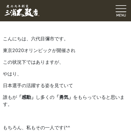
六代目ブログ
修理・張替
伝統発信ブログ
三浦和也（六代目彌市）
2021.08.01
｜
こんにちは、六代目彌市です。
東京2020オリンピックが開催され
この状況下ではありますが、
やはり、
日本選手の活躍する姿を見ていて
誰もが
「感動」
し多くの
「勇気」
をもらっていると思いま
す。
もちろん、私もその一人です(^^