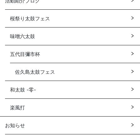
活動紹介ブログ
桜祭り太鼓フェス
味噌六太鼓
五代目彌市杯
佐久島太鼓フェス
和太鼓 -零-
楽風打
お知らせ