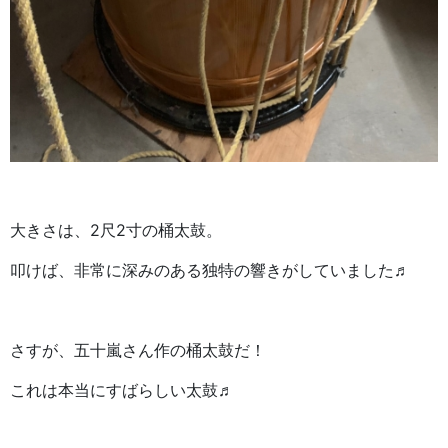
大きさは、2尺2寸の桶太鼓。
叩けば、非常に深みのある独特の響きがしていました♬
さすが、五十嵐さん作の桶太鼓だ！
これは本当にすばらしい太鼓♬