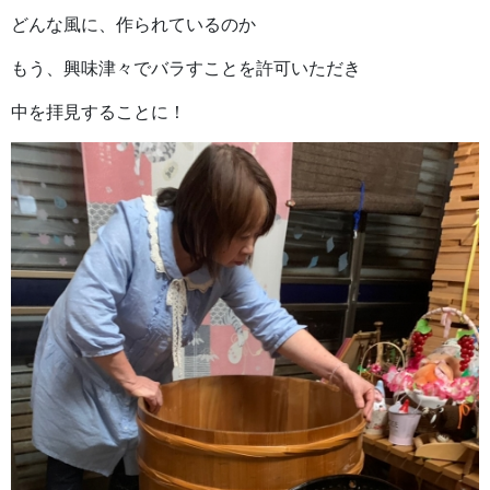
どんな風に、作られているのか
もう、興味津々でバラすことを許可いただき
中を拝見することに！