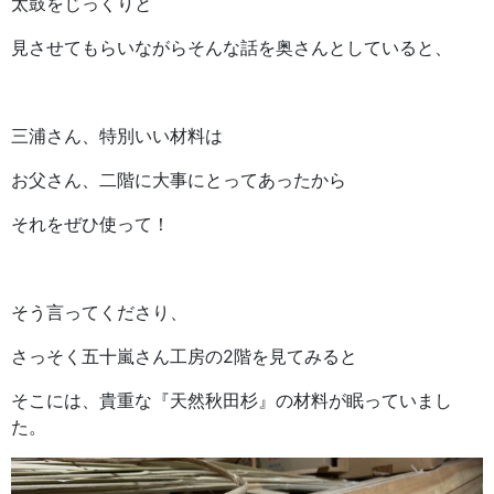
太鼓をじっくりと
見させてもらいながらそんな話を奥さんとしていると、
三浦さん、特別いい材料は
お父さん、二階に大事にとってあったから
それをぜひ使って！
そう言ってくださり、
さっそく五十嵐さん工房の2階を見てみると
そこには、貴重な『天然秋田杉』の材料が眠っていまし
た。