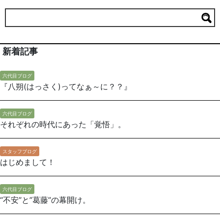
新着記事
六代目ブログ
『八朔(はっさく)ってなぁ～に？？』
六代目ブログ
それぞれの時代にあった「覚悟」。
スタッフブログ
はじめまして！
六代目ブログ
“不安”と”葛藤”の幕開け。