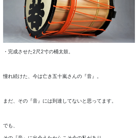
・完成させた2尺2寸の桶太鼓。
憧れ続けた、今は亡き五十嵐さんの『音』。
まだ、その『音』には到達してないと思ってます。
でも、
その『音』に出会えたからこそ今の私があり