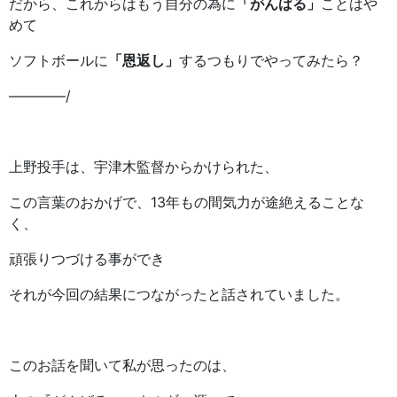
だから、これからはもう自分の為に
「がんばる」
ことはや
めて
ソフトボールに
「恩返し」
するつもりでやってみたら？
————/
上野投手は、宇津木監督からかけられた、
この言葉のおかげで、13年もの間気力が途絶えることな
く、
頑張りつづける事ができ
それが今回の結果につながったと話されていました。
このお話を聞いて私が思ったのは、