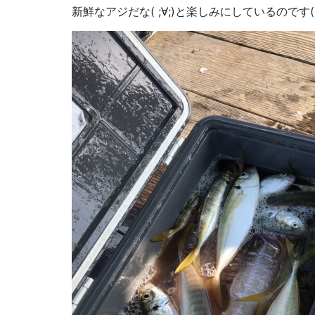
新鮮なアジだな( ;∀;)と楽しみにしているのです(