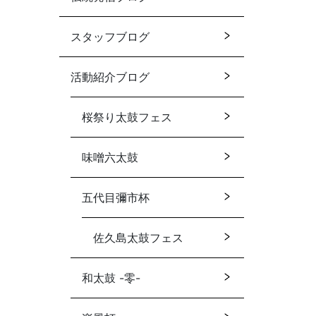
スタッフブログ
活動紹介ブログ
桜祭り太鼓フェス
味噌六太鼓
五代目彌市杯
佐久島太鼓フェス
和太鼓 -零-