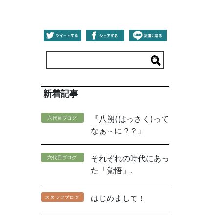
新着記事
『八朔(はっさく)って
六代目ブログ
なぁ～に？？』
それぞれの時代にあっ
六代目ブログ
た「覚悟」。
はじめまして！
スタッフブログ