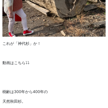
これが「神代杉」か！
動画はこちら⤵⤵
樹齢は300年から400年の
天然秋田杉。