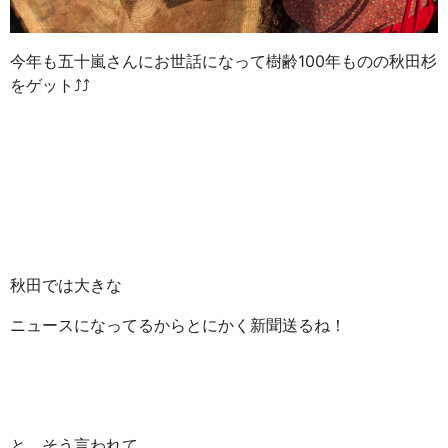
今年も五十嵐さんにお世話になって樹齢100年ものの秋田杉
をゲット⤴⤴
秋田では大きな
ニュースになってるからとにかく新聞送るね！
と、そう言われて