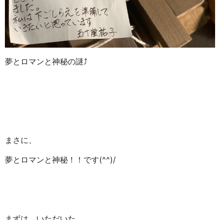
夢とロマンと神秘の謎⤴
まさに、
夢とロマンと神秘！！です(^^)/
まずは、いただいた