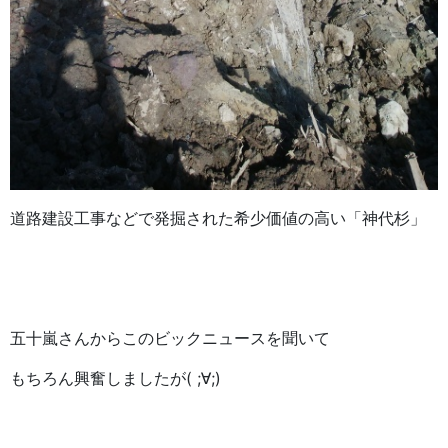
道路建設工事などで発掘された希少価値の高い「神代杉」
五十嵐さんからこのビックニュースを聞いて
もちろん興奮しましたが( ;∀;)