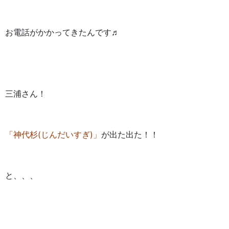
お電話がかかってきたんです♬
三浦さん！
「神代杉(じんだいすぎ)」
が出た出た！！
と、、、