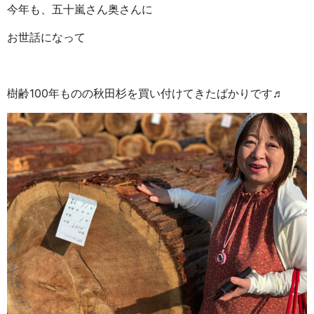
今年も、五十嵐さん奥さんに
お世話になって
樹齢100年ものの秋田杉を買い付けてきたばかりです♬