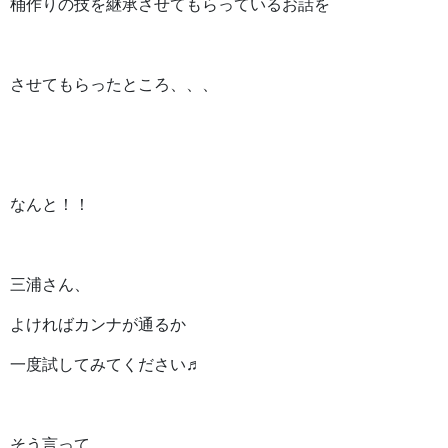
桶作りの技を継承させてもらっているお話を
させてもらったところ、、、
なんと！！
三浦さん、
よければカンナが通るか
一度試してみてください♬
そう言って、