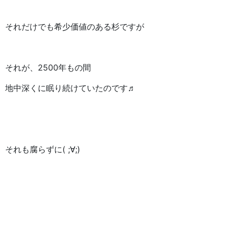
それだけでも希少価値のある杉ですが
それが、2500年もの間
地中深くに眠り続けていたのです♬
それも腐らずに( ;∀;)