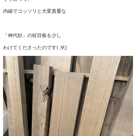
内緒でコッソリと大変貴重な
「神代杉」の柾目板を少し
わけてくださったのです( ;∀;)