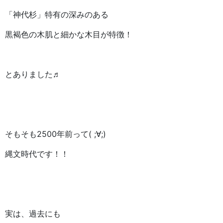
「神代杉」特有の深みのある
黒褐色の木肌と細かな木目が特徴！
とありました♬
そもそも2500年前って( ;∀;)
縄文時代です！！
実は、過去にも