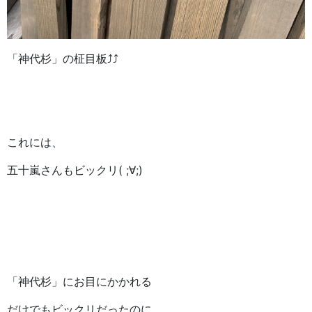
「神代杉」の柾目板⤴⤴
これには、
五十嵐さんもビックリ( ;∀;)
「神代杉」にお目にかかれる
だけでもビックリだったのに、