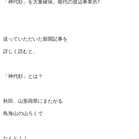
「神代杉」を大量確保。能代の渡辺事業所⤴
送っていただいた新聞記事を
詳しく読むと、
「神代杉」とは？
秋田、山形両県にまたがる
鳥海山の山ろくで
なんと！！