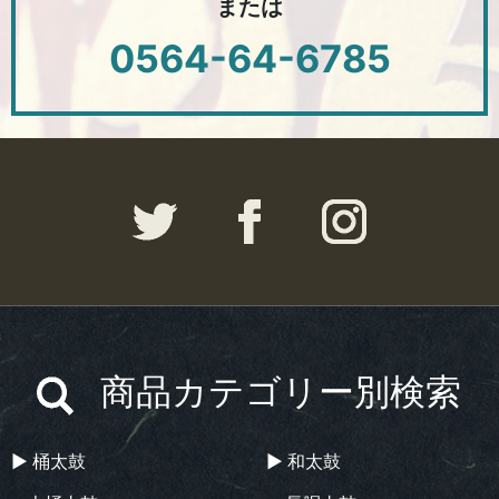
または
0564-64-6785
商品カテゴリー別検索
▶︎ 桶太鼓
▶︎ 和太鼓