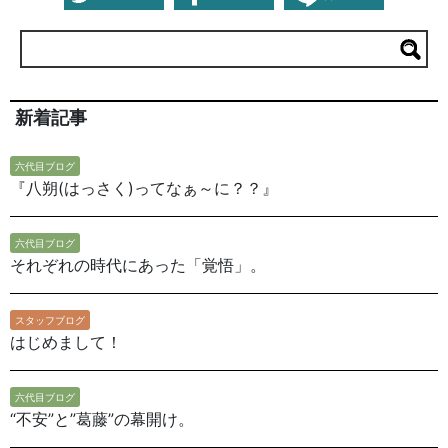
新着記事
六代目ブログ
『八朔(はっさく)ってなぁ～に？？』
六代目ブログ
それぞれの時代にあった「覚悟」。
スタッフブログ
はじめまして！
六代目ブログ
“不安”と”葛藤”の幕開け。