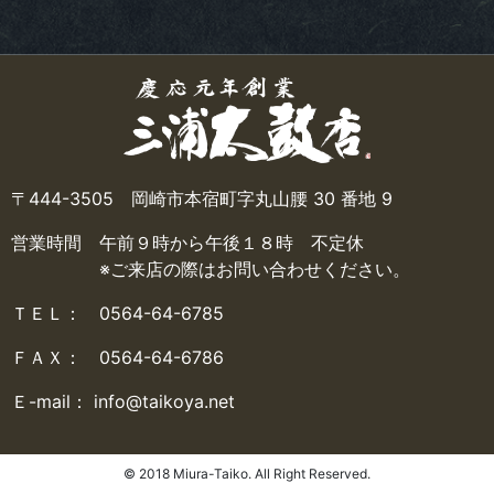
〒444-3505 岡崎市本宿町字丸山腰 30 番地 9
営業時間 午前９時から午後１８時 不定休
※ご来店の際はお問い合わせください。
ＴＥＬ： 0564-64-6785
ＦＡＸ： 0564-64-6786
Ｅ-mail： info@taikoya.net
© 2018 Miura-Taiko. All Right Reserved.