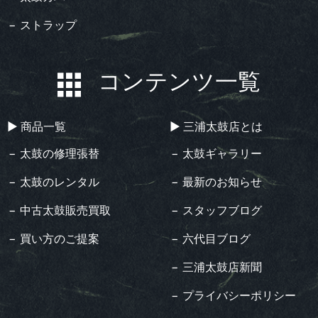
− ストラップ
コンテンツ一覧
▶︎ 商品一覧
▶︎ 三浦太鼓店とは
− 太鼓の修理張替
− 太鼓ギャラリー
− 太鼓のレンタル
− 最新のお知らせ
− 中古太鼓販売買取
− スタッフブログ
− 買い方のご提案
− 六代目ブログ
− 三浦太鼓店新聞
− プライバシーポリシー