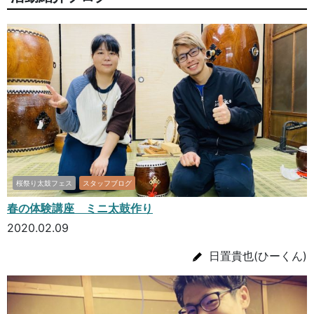
桜祭り太鼓フェス
スタッフブログ
春の体験講座 ミニ太鼓作り
2020.02.09
日置貴也(ひーくん)