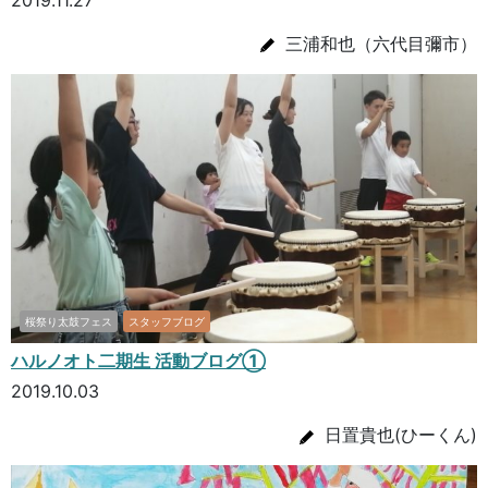
三浦和也（六代目彌市）
桜祭り太鼓フェス
スタッフブログ
ハルノオト二期生 活動ブログ①
2019.10.03
日置貴也(ひーくん)