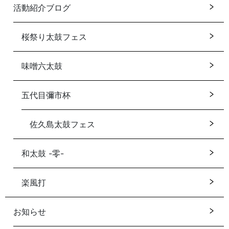
活動紹介ブログ
桜祭り太鼓フェス
味噌六太鼓
五代目彌市杯
佐久島太鼓フェス
和太鼓 -零-
楽風打
お知らせ